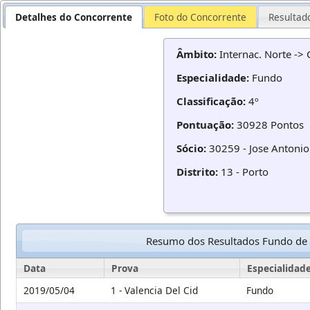
Detalhes do Concorrente
Foto do Concorrente
Resultad
Âmbito:
Internac. Norte ->
Especialidade:
Fundo
Classificação:
4º
Pontuação:
30928 Pontos
Sócio:
30259 - Jose Antonio 
Distrito:
13 - Porto
Resumo dos Resultados Fundo de
Data
Prova
Especialidad
2019/05/04
1 - Valencia Del Cid
Fundo