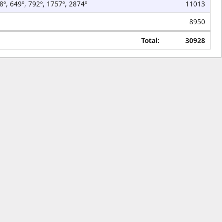
8º, 649º, 792º, 1757º, 2874º
11013
8950
Total:
30928