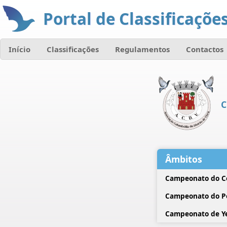
Portal de Classificações
Início
Classificações
Regulamentos
Contactos
C
Âmbitos
Campeonato do C
Campeonato do P
Campeonato de Ye