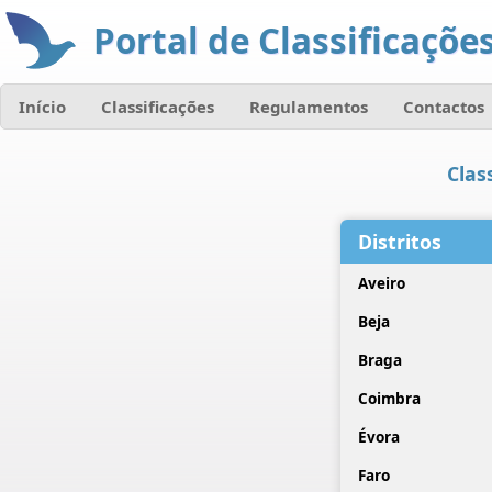
Portal de Classificações
Início
Classificações
Regulamentos
Contactos
Clas
Distritos
Aveiro
Beja
Braga
Coimbra
Évora
Faro