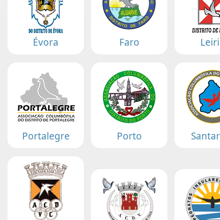
Évora
Faro
Leir
Portalegre
Porto
Santa