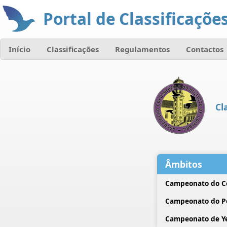
Portal de Classificações
Início
Classificações
Regulamentos
Contactos
Cl
Âmbitos
Campeonato do C
Campeonato do P
Campeonato de Ye