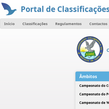
Portal de Classificações
Início
Classificações
Regulamentos
Contactos
C
Âmbitos
Campeonato do C
Campeonato do P
Campeonato de Ye