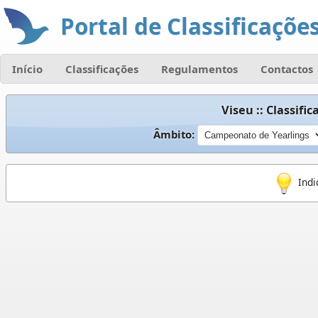
Portal de Classificações
Início
Classificações
Regulamentos
Contactos
Viseu :: Classif
Âmbito:
Indi