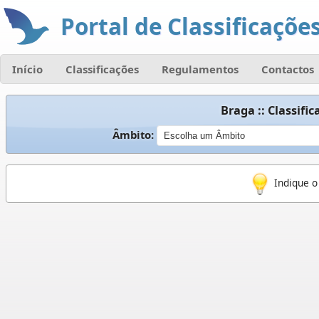
Portal de Classificações
Início
Classificações
Regulamentos
Contactos
Braga :: Classif
Âmbito:
Indique o