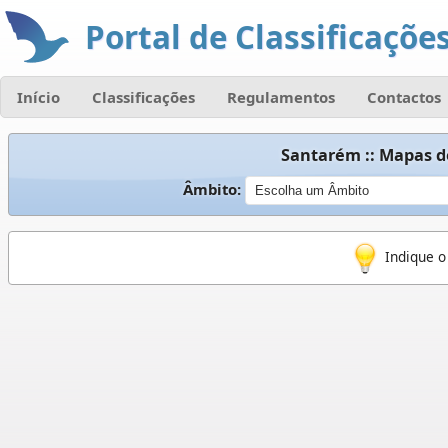
Portal de Classificações
Início
Classificações
Regulamentos
Contactos
Santarém :: Mapas d
Âmbito:
Indique o